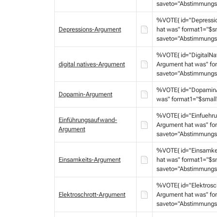
saveto="Abstimmungs
%VOTE{ id="Depressi
Depressions-Argument
hat was" format1="$s
saveto="Abstimmungs
%VOTE{ id="DigitalNa
digital natives-Argument
Argument hat was" fo
saveto="Abstimmungs
%VOTE{ id="DopaminA
Dopamin-Argument
was" format1="$small
%VOTE{ id="Einfuehr
Einführungsaufwand-
Argument hat was" fo
Argument
saveto="Abstimmungs
%VOTE{ id="Einsamke
Einsamkeits-Argument
hat was" format1="$s
saveto="Abstimmungs
%VOTE{ id="Elektrosc
Elektroschrott-Argument
Argument hat was" fo
saveto="Abstimmungs