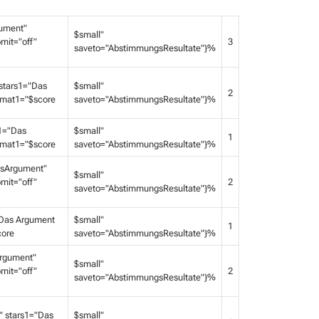
ument"
$small"
mit="off"
3
saveto="AbstimmungsResultate"}%
stars1="Das
$small"
2
ormat1="$score
saveto="AbstimmungsResultate"}%
1="Das
$small"
1
ormat1="$score
saveto="AbstimmungsResultate"}%
gsArgument"
$small"
mit="off"
2
saveto="AbstimmungsResultate"}%
Das Argument
$small"
1
core
saveto="AbstimmungsResultate"}%
rgument"
$small"
mit="off"
2
saveto="AbstimmungsResultate"}%
 stars1="Das
$small"