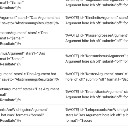
rmat1="$small"
Argument höre ich oft" submit="off" f
Resultate"}%
Argument" stars1="Das Argument hat
%VOTE{ id="KindheitsArgument" stars
" saveto="AbstimmungsResultate"}%
Argument höre ich oft" submit="off" f
roesseArgument" stars1="Das
%VOTE{ id="KlassengroesseArgument"
rmat1="$small"
Argument höre ich oft" submit="off" f
Resultate"}%
musArgument" stars1="Das
%VOTE{ id="KonsumismusArgument" s
rmat1="$small"
Argument höre ich oft" submit="off" f
Resultate"}%
gument" stars1="Das Argument hat
%VOTE{ id="KostenArgument" stars1=
" saveto="AbstimmungsResultate"}%
höre ich oft" submit="off" format1="$s
aetsArgument" stars1="Das Argument
%VOTE{ id="KreativitaetsArgument" st
mall"
Argument höre ich oft" submit="off" f
Resultate"}%
onIstAmWichtigstenArgument"
%VOTE{ id="LehrpersonIstAmWichtigs
 hat was" format1="$small"
stars1="Das Argument höre ich oft" sub
Resultate"}%
format1="$score