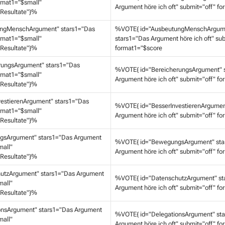
rmat1="$small"
Argument höre ich oft" submit="off" f
Resultate"}%
ngMenschArgument" stars1="Das
%VOTE{ id="AusbeutungMenschArgum
rmat1="$small"
stars1="Das Argument höre ich oft" sub
Resultate"}%
format1="$score
rungsArgument" stars1="Das
%VOTE{ id="BereicherungsArgument" 
rmat1="$small"
Argument höre ich oft" submit="off" f
Resultate"}%
estierenArgument" stars1="Das
%VOTE{ id="BesserInvestierenArgumen
rmat1="$small"
Argument höre ich oft" submit="off" f
Resultate"}%
sArgument" stars1="Das Argument
%VOTE{ id="BewegungsArgument" sta
mall"
Argument höre ich oft" submit="off" f
Resultate"}%
utzArgument" stars1="Das Argument
%VOTE{ id="DatenschutzArgument" st
mall"
Argument höre ich oft" submit="off" f
Resultate"}%
onsArgument" stars1="Das Argument
%VOTE{ id="DelegationsArgument" st
mall"
Argument höre ich oft" submit="off" f