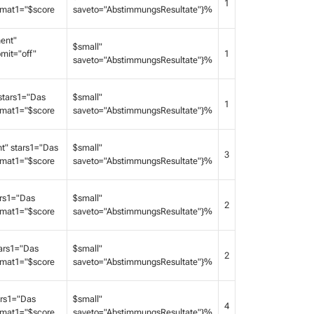
1
ormat1="$score
saveto="AbstimmungsResultate"}%
ent"
$small"
mit="off"
1
saveto="AbstimmungsResultate"}%
stars1="Das
$small"
1
ormat1="$score
saveto="AbstimmungsResultate"}%
t" stars1="Das
$small"
3
ormat1="$score
saveto="AbstimmungsResultate"}%
rs1="Das
$small"
2
ormat1="$score
saveto="AbstimmungsResultate"}%
ars1="Das
$small"
2
ormat1="$score
saveto="AbstimmungsResultate"}%
ars1="Das
$small"
4
ormat1="$score
saveto="AbstimmungsResultate"}%