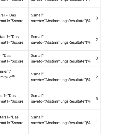
ars1="Das
$small"
3
ormat1="$score
saveto="AbstimmungsResultate"}%
stars1="Das
$small"
2
ormat1="$score
saveto="AbstimmungsResultate"}%
1="Das
$small"
3
ormat1="$score
saveto="AbstimmungsResultate"}%
ument"
$small"
mit="off"
2
saveto="AbstimmungsResultate"}%
ars1="Das
$small"
5
ormat1="$score
saveto="AbstimmungsResultate"}%
stars1="Das
$small"
1
ormat1="$score
saveto="AbstimmungsResultate"}%