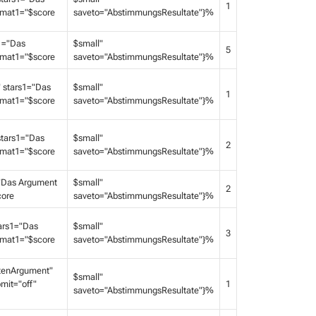
1
ormat1="$score
saveto="AbstimmungsResultate"}%
1="Das
$small"
5
ormat1="$score
saveto="AbstimmungsResultate"}%
 stars1="Das
$small"
1
ormat1="$score
saveto="AbstimmungsResultate"}%
tars1="Das
$small"
2
ormat1="$score
saveto="AbstimmungsResultate"}%
"Das Argument
$small"
2
core
saveto="AbstimmungsResultate"}%
ars1="Das
$small"
3
ormat1="$score
saveto="AbstimmungsResultate"}%
tenArgument"
$small"
mit="off"
1
saveto="AbstimmungsResultate"}%