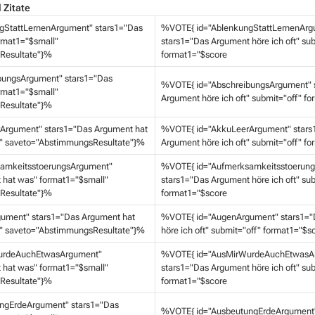
 Zitate
gStattLernenArgument" stars1="Das
%VOTE{ id="AblenkungStattLernenArg
rmat1="$small"
stars1="Das Argument höre ich oft" sub
Resultate"}%
format1="$score
bungsArgument" stars1="Das
%VOTE{ id="AbschreibungsArgument" 
rmat1="$small"
Argument höre ich oft" submit="off" f
Resultate"}%
Argument" stars1="Das Argument hat
%VOTE{ id="AkkuLeerArgument" stars
" saveto="AbstimmungsResultate"}%
Argument höre ich oft" submit="off" f
amkeitsstoerungsArgument"
%VOTE{ id="Aufmerksamkeitsstoerun
 hat was" format1="$small"
stars1="Das Argument höre ich oft" sub
Resultate"}%
format1="$score
ument" stars1="Das Argument hat
%VOTE{ id="AugenArgument" stars1="
" saveto="AbstimmungsResultate"}%
höre ich oft" submit="off" format1="$s
urdeAuchEtwasArgument"
%VOTE{ id="AusMirWurdeAuchEtwasA
 hat was" format1="$small"
stars1="Das Argument höre ich oft" sub
Resultate"}%
format1="$score
ngErdeArgument" stars1="Das
%VOTE{ id="AusbeutungErdeArgument"