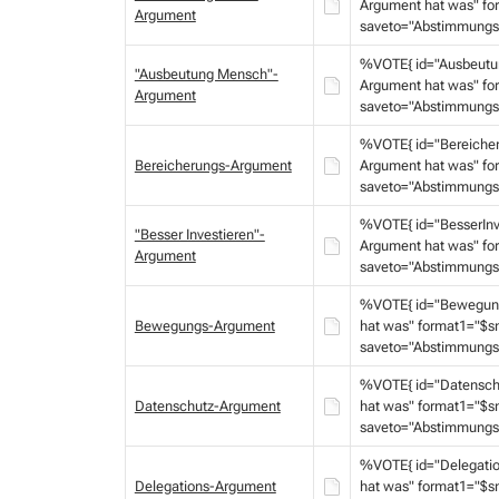
Argument hat was" fo
Argument
saveto="Abstimmungs
%VOTE{ id="Ausbeutu
"Ausbeutung Mensch"-
Argument hat was" fo
Argument
saveto="Abstimmungs
%VOTE{ id="Bereiche
Bereicherungs-Argument
Argument hat was" fo
saveto="Abstimmungs
%VOTE{ id="BesserInv
"Besser Investieren"-
Argument hat was" fo
Argument
saveto="Abstimmungs
%VOTE{ id="Bewegung
Bewegungs-Argument
hat was" format1="$s
saveto="Abstimmungs
%VOTE{ id="Datensch
Datenschutz-Argument
hat was" format1="$s
saveto="Abstimmungs
%VOTE{ id="Delegati
Delegations-Argument
hat was" format1="$s