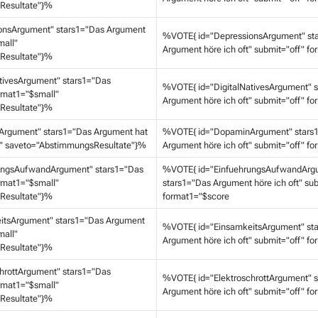
Resultate"}%
onsArgument" stars1="Das Argument
%VOTE{ id="DepressionsArgument" st
mall"
Argument höre ich oft" submit="off" f
Resultate"}%
tivesArgument" stars1="Das
%VOTE{ id="DigitalNativesArgument" 
rmat1="$small"
Argument höre ich oft" submit="off" f
Resultate"}%
rgument" stars1="Das Argument hat
%VOTE{ id="DopaminArgument" stars
" saveto="AbstimmungsResultate"}%
Argument höre ich oft" submit="off" f
ungsAufwandArgument" stars1="Das
%VOTE{ id="EinfuehrungsAufwandArg
rmat1="$small"
stars1="Das Argument höre ich oft" sub
Resultate"}%
format1="$score
itsArgument" stars1="Das Argument
%VOTE{ id="EinsamkeitsArgument" st
mall"
Argument höre ich oft" submit="off" f
Resultate"}%
hrottArgument" stars1="Das
%VOTE{ id="ElektroschrottArgument" 
rmat1="$small"
Argument höre ich oft" submit="off" f
Resultate"}%