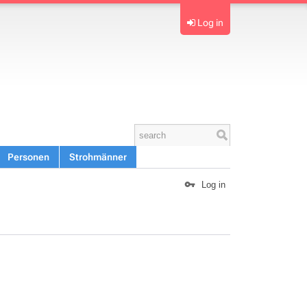
Log in
Personen
Strohmänner
Log in