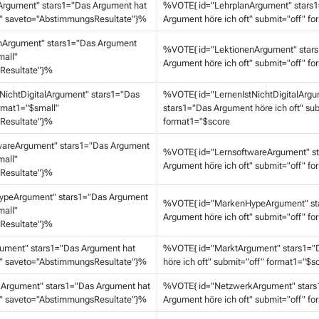
rgument" stars1="Das Argument hat
%VOTE{ id="LehrplanArgument" stars
" saveto="AbstimmungsResultate"}%
Argument höre ich oft" submit="off" f
nArgument" stars1="Das Argument
%VOTE{ id="LektionenArgument" star
mall"
Argument höre ich oft" submit="off" f
Resultate"}%
NichtDigitalArgument" stars1="Das
%VOTE{ id="LernenIstNichtDigitalArg
rmat1="$small"
stars1="Das Argument höre ich oft" sub
Resultate"}%
format1="$score
wareArgument" stars1="Das Argument
%VOTE{ id="LernsoftwareArgument" s
mall"
Argument höre ich oft" submit="off" f
Resultate"}%
peArgument" stars1="Das Argument
%VOTE{ id="MarkenHypeArgument" st
mall"
Argument höre ich oft" submit="off" f
Resultate"}%
ument" stars1="Das Argument hat
%VOTE{ id="MarktArgument" stars1="
" saveto="AbstimmungsResultate"}%
höre ich oft" submit="off" format1="$s
Argument" stars1="Das Argument hat
%VOTE{ id="NetzwerkArgument" stars
" saveto="AbstimmungsResultate"}%
Argument höre ich oft" submit="off" f