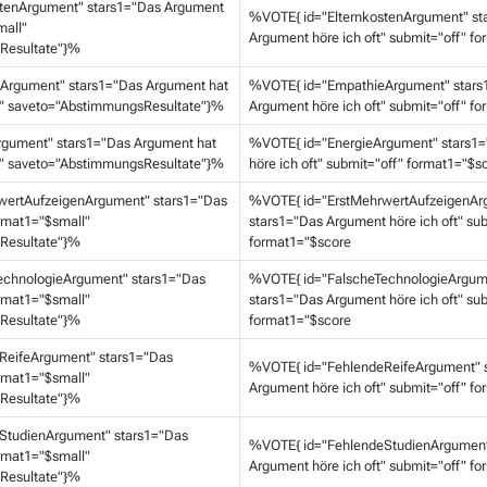
tenArgument" stars1="Das Argument
%VOTE{ id="ElternkostenArgument" st
mall"
Argument höre ich oft" submit="off" f
Resultate"}%
Argument" stars1="Das Argument hat
%VOTE{ id="EmpathieArgument" stars
" saveto="AbstimmungsResultate"}%
Argument höre ich oft" submit="off" f
gument" stars1="Das Argument hat
%VOTE{ id="EnergieArgument" stars1
" saveto="AbstimmungsResultate"}%
höre ich oft" submit="off" format1="$s
wertAufzeigenArgument" stars1="Das
%VOTE{ id="ErstMehrwertAufzeigenAr
rmat1="$small"
stars1="Das Argument höre ich oft" sub
Resultate"}%
format1="$score
echnologieArgument" stars1="Das
%VOTE{ id="FalscheTechnologieArgum
rmat1="$small"
stars1="Das Argument höre ich oft" sub
Resultate"}%
format1="$score
ReifeArgument" stars1="Das
%VOTE{ id="FehlendeReifeArgument" 
rmat1="$small"
Argument höre ich oft" submit="off" f
Resultate"}%
StudienArgument" stars1="Das
%VOTE{ id="FehlendeStudienArgument
rmat1="$small"
Argument höre ich oft" submit="off" f
Resultate"}%