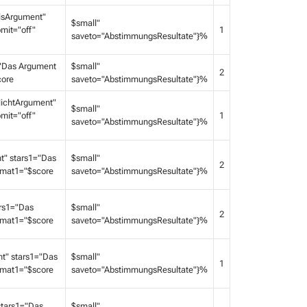
isArgument"
$small"
mit="off"
1
saveto="AbstimmungsResultate"}%
"Das Argument
$small"
2
core
saveto="AbstimmungsResultate"}%
ichtArgument"
$small"
mit="off"
1
saveto="AbstimmungsResultate"}%
" stars1="Das
$small"
2
ormat1="$score
saveto="AbstimmungsResultate"}%
rs1="Das
$small"
2
ormat1="$score
saveto="AbstimmungsResultate"}%
t" stars1="Das
$small"
1
ormat1="$score
saveto="AbstimmungsResultate"}%
tars1="Das
$small"