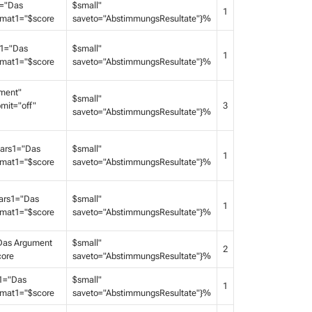
1="Das
$small"
1
ormat1="$score
saveto="AbstimmungsResultate"}%
s1="Das
$small"
1
ormat1="$score
saveto="AbstimmungsResultate"}%
ument"
$small"
mit="off"
3
saveto="AbstimmungsResultate"}%
tars1="Das
$small"
1
ormat1="$score
saveto="AbstimmungsResultate"}%
ars1="Das
$small"
1
ormat1="$score
saveto="AbstimmungsResultate"}%
Das Argument
$small"
2
core
saveto="AbstimmungsResultate"}%
1="Das
$small"
1
ormat1="$score
saveto="AbstimmungsResultate"}%