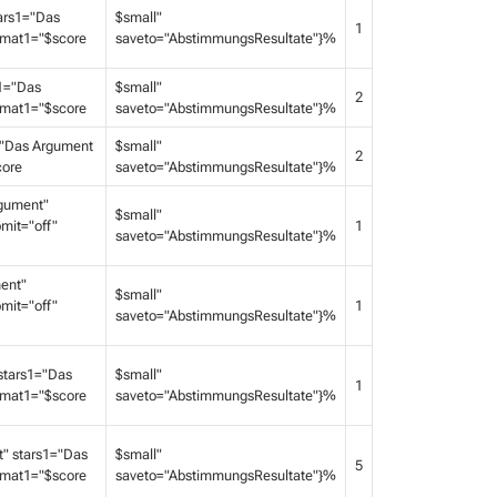
ars1="Das
$small"
1
ormat1="$score
saveto="AbstimmungsResultate"}%
1="Das
$small"
2
ormat1="$score
saveto="AbstimmungsResultate"}%
="Das Argument
$small"
2
core
saveto="AbstimmungsResultate"}%
gument"
$small"
mit="off"
1
saveto="AbstimmungsResultate"}%
ent"
$small"
mit="off"
1
saveto="AbstimmungsResultate"}%
stars1="Das
$small"
1
ormat1="$score
saveto="AbstimmungsResultate"}%
" stars1="Das
$small"
5
ormat1="$score
saveto="AbstimmungsResultate"}%