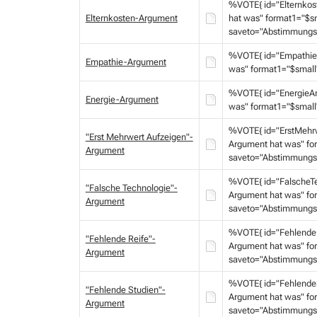
%VOTE{ id="Elternkos
Elternkosten-Argument
hat was" format1="$s
saveto="Abstimmungs
%VOTE{ id="Empathie
Empathie-Argument
was" format1="$small
%VOTE{ id="EnergieAr
Energie-Argument
was" format1="$small
%VOTE{ id="ErstMehr
"Erst Mehrwert Aufzeigen"-
Argument hat was" fo
Argument
saveto="Abstimmungs
%VOTE{ id="FalscheT
"Falsche Technologie"-
Argument hat was" fo
Argument
saveto="Abstimmungs
%VOTE{ id="Fehlende
"Fehlende Reife"-
Argument hat was" fo
Argument
saveto="Abstimmungs
%VOTE{ id="Fehlende
"Fehlende Studien"-
Argument hat was" fo
Argument
saveto="Abstimmungs