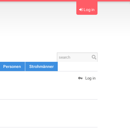
Log in
Personen
Strohmänner
Log in