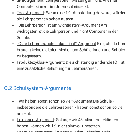
Skill-Argument
: Lehrpersonen wissen gar nicht, wie man
Computer sinnvoll im Unterricht einsetzt.
Tool-Argument
: Wenn eine 1:1-Ausstattung da wäre, würden
sie Lehrpersonen schon nutzen.
"Die Lehrperson ist am wichtigsten"-Argument
Am
wichtigsten ist die Lehrperson und nicht Computer in der
Schule.
"Gute Lehrer brauchen das nicht"-Argument
Ein guter Lehrer
braucht keine digitalen Medien um Schülerinnen und Schüler
zu begeistern.
Produktezyklus-Argument
: Die sich ständig ändernde ICT ist
eine zusätzliche Belastung für Lehrpersonen.
C.2 Schulsystem-Argumente
"Wir haben sonst schon so viel"-Argument
Die Schule -
insbesondere die Lehrpersonen - haben sonst schon so viel
am Hut.
Lektionen-Argument
: Solange wir 45-Minuten-Lektionen
haben, können wir 1:1 nicht sinnvoll umsetzen.
Lehrplan-Argument
: Solange wir den Lehrplan nicht