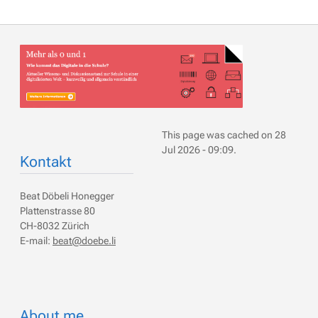
This page was cached on 28
Jul 2026 - 09:09.
Kontakt
Beat Döbeli Honegger
Plattenstrasse 80
CH-8032 Zürich
E-mail:
beat@doebe.li
About me