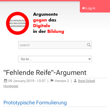
Log in
"Fehlende Reife"-Argument
09 January 2019 - 13:07
|
Version
2
|
Beat Döbeli
Honegger
Prototypische Formulierung