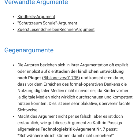
Verwandte Argumente
Kindheits-Argument
"Schutzraum Schule"-Argument
ZuerstLesenSchreibenRechnenArgument
Gegenargumente
Die Autoren beziehen sich in ihrer Argumentation oft explizit
oder implizit auf die
Stadien der kindlichen Entwicklung
nach Piaget
(
Biblionetz:w01735
) und konstatieren dann,
dass vor dem Erreichen des formal-operativen Denkens die
Nutzung digitaler Medien nicht sinnvoll sei, da Kinder vorher
ja digitale Medien nicht wirklich durchschauen und kompetent
nützen könnten. Dies ist eine sehr plakative, übervereinfachte
Sichtweise.
Macht das Argument nicht per se falsch, aber es ist doch
erstaunlich, wie gut dieses Argument zu Kathrin Passigs
allgemeines
Technologiekritik-Argument Nr. 7
passt:
*Schwächere als ich können damit nicht umgehen!"