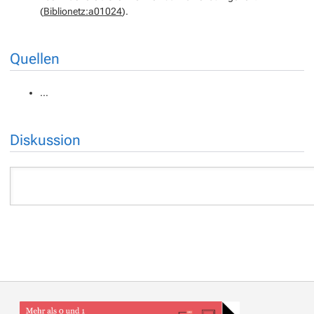
(
Biblionetz:a01024
).
Quellen
…
Diskussion