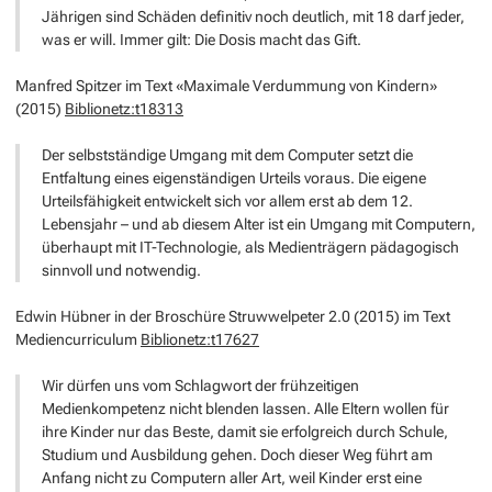
Jährigen sind Schäden definitiv noch deutlich, mit 18 darf jeder,
was er will. Immer gilt: Die Dosis macht das Gift.
Manfred Spitzer im Text «Maximale Verdummung von Kindern»
(2015)
Biblionetz:t18313
Der selbstständige Umgang mit dem Computer setzt die
Entfaltung eines eigenständigen Urteils voraus. Die eigene
Urteilsfähigkeit entwickelt sich vor allem erst ab dem 12.
Lebensjahr – und ab diesem Alter ist ein Umgang mit Computern,
überhaupt mit IT-Technologie, als Medienträgern pädagogisch
sinnvoll und notwendig.
Edwin Hübner in der Broschüre Struwwelpeter 2.0 (2015) im Text
Mediencurriculum
Biblionetz:t17627
Wir dürfen uns vom Schlagwort der frühzeitigen
Medienkompetenz nicht blenden lassen. Alle Eltern wollen für
ihre Kinder nur das Beste, damit sie erfolgreich durch Schule,
Studium und Ausbildung gehen. Doch dieser Weg führt am
Anfang nicht zu Computern aller Art, weil Kinder erst eine