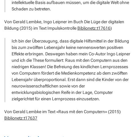
intellektuelle Basis aufbauen müssen, um die digitale Welt ohne
Schaden zu betreten.
Von Gerald Lembke, Ingo Leipner im Buch Die Lüge der digitalen
Bildung (2015) im Text Impulskontrolle
Biblionetz:t17616
)
Ich bin der Überzeugung, dass digitale Hilfsmittel in der Bildung
bis zum zwölften Lebensjahr keine nennenswerten positiven
Effekte erbringen. Deswegen haben mein Co-Autor Ingo Leipner
und ich die These formuliert: Raus mit den Computern aus den
niedrigen Klassen! Die Befreiung des kindlichen Lernprozesses
von Computern fördert die Medienkompetenz ab dem zwölften
Lebensjahr überproportional. Erst dann sind die Kinder von der
neurowissenschaftlichen sowie von der
entwicklungsbiologischen Reife in der Lage, Computer
zielgerichtet für einen Lernprozess einzusetzen.
Von Gerald Lembke im Text «Raus mit den Computern» (2015)
Biblionetz:t17637