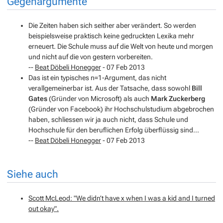
Gegenargumente
Die Zeiten haben sich seither aber verändert. So werden
beispielsweise praktisch keine gedruckten Lexika mehr
erneuert. Die Schule muss auf die Welt von heute und morgen
und nicht auf die von gestern vorbereiten.
--
Beat Döbeli Honegger
- 07 Feb 2013
Das ist ein typisches n=1-Argument, das nicht
verallgemeinerbar ist. Aus der Tatsache, dass sowohl
Bill
Gates
(Gründer von Microsoft) als auch
Mark Zuckerberg
(Gründer von Facebook) ihr Hochschulstudium abgebrochen
haben, schliessen wir ja auch nicht, dass Schule und
Hochschule für den beruflichen Erfolg überflüssig sind...
--
Beat Döbeli Honegger
- 07 Feb 2013
Siehe auch
Scott McLeod: "We didn’t have x when I was a kid and I turned
out okay".