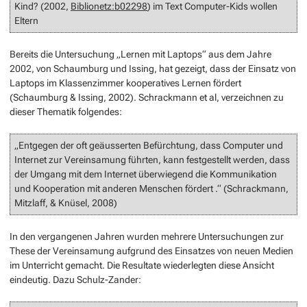
Kind? (2002,
Biblionetz:b02298
) im Text Computer-Kids wollen
Eltern
Bereits die Untersuchung „Lernen mit Laptops“ aus dem Jahre
2002, von Schaumburg und Issing, hat gezeigt, dass der Einsatz von
Laptops im Klassenzimmer kooperatives Lernen fördert
(Schaumburg & Issing, 2002). Schrackmann et al, verzeichnen zu
dieser Thematik folgendes:
„Entgegen der oft geäusserten Befürchtung, dass Computer und
Internet zur Vereinsamung führten, kann festgestellt werden, dass
der Umgang mit dem Internet überwiegend die Kommunikation
und Kooperation mit anderen Menschen fördert .“ (Schrackmann,
Mitzlaff, & Knüsel, 2008)
In den vergangenen Jahren wurden mehrere Untersuchungen zur
These der Vereinsamung aufgrund des Einsatzes von neuen Medien
im Unterricht gemacht. Die Resultate wiederlegten diese Ansicht
eindeutig. Dazu Schulz-Zander: