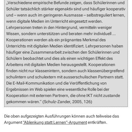
„Verschiedene empirische Befunde zeigen, dass Schülerinnen und
Schüler tatsächlich stärker eigenaktiv sind und häufiger kooperativ
und – wenn auch im geringeren Ausmasse – selbstreguliert lernen,
wenn digitale Medien im Unterricht eingesetzt werden.
Lehrpersonen treten in den Hintergrund, vermitteln weniger
Wissen, sondern unterstützen und beraten mehr individuell …
Kooperationen werden als ein prägnantes Merkmal des
Unterrichts mit digitalen Medien identifiziert. Lehrpersonen haben
häufiger eine Zusammenarbeit zwischen den Schülerinnen und
Schülern beobachtet und dies als einen wichtigen Effekt des
Arbeitens mit digitalen Medien herausgestellt. Kooperationen
finden nicht nur klassenintern, sondern auch klassenübergreifend
schulintern und schulextern mit ausserschulischen Partnern statt.
Die E-Mail-Kommunikation und die Veröffentlichung von
Ergebnissen im Web spielen eine wesentliche Rolle bei der
Kooperation mit externen Partnern, die ohne IKT nicht zustande
gekommen wären.“ (Schulz-Zander, 2005, 126)
Die oben aufgezeigten Ausführungen können auch teilweise das
Argument
"Ablenkung statt Lernen"-Argument
entkräften.