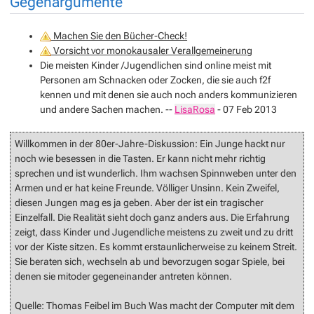
Gegenargumente
Machen Sie den Bücher-Check!
Vorsicht vor monokausaler Verallgemeinerung
Die meisten Kinder /Jugendlichen sind online meist mit
Personen am Schnacken oder Zocken, die sie auch f2f
kennen und mit denen sie auch noch anders kommunizieren
und andere Sachen machen. --
LisaRosa
- 07 Feb 2013
Willkommen in der 80er-Jahre-Diskussion: Ein Junge hackt nur
noch wie besessen in die Tasten. Er kann nicht mehr richtig
sprechen und ist wunderlich. Ihm wachsen Spinnweben unter den
Armen und er hat keine Freunde. Völliger Unsinn. Kein Zweifel,
diesen Jungen mag es ja geben. Aber der ist ein tragischer
Einzelfall. Die Realität sieht doch ganz anders aus. Die Erfahrung
zeigt, dass Kinder und Jugendliche meistens zu zweit und zu dritt
vor der Kiste sitzen. Es kommt erstaunlicherweise zu keinem Streit.
Sie beraten sich, wechseln ab und bevorzugen sogar Spiele, bei
denen sie mitoder gegeneinander antreten können.
Quelle: Thomas Feibel im Buch Was macht der Computer mit dem