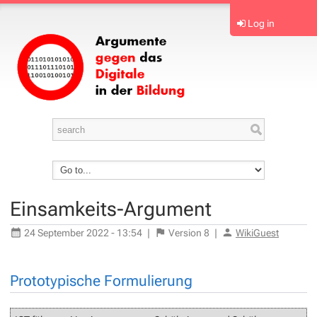
Log in
Einsamkeits-Argument
24 September 2022 - 13:54
|
Version
8
|
WikiGuest
Prototypische Formulierung