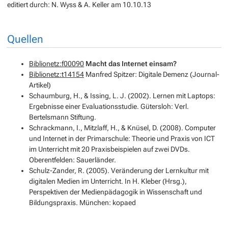
editiert durch: N. Wyss & A. Keller am 10.10.13
Quellen
Biblionetz:f00090
Macht das Internet einsam?
Biblionetz:t14154
Manfred Spitzer: Digitale Demenz (Journal-
Artikel)
Schaumburg, H., & Issing, L. J. (2002). Lernen mit Laptops:
Ergebnisse einer Evaluationsstudie. Gütersloh: Verl.
Bertelsmann Stiftung.
Schrackmann, I., Mitzlaff, H., & Knüsel, D. (2008). Computer
und Internet in der Primarschule: Theorie und Praxis von ICT
im Unterricht mit 20 Praxisbeispielen auf zwei DVDs.
Oberentfelden: Sauerländer.
Schulz-Zander, R. (2005). Veränderung der Lernkultur mit
digitalen Medien im Unterricht. In H. Kleber (Hrsg.),
Perspektiven der Medienpädagogik in Wissenschaft und
Bildungspraxis. München: kopaed