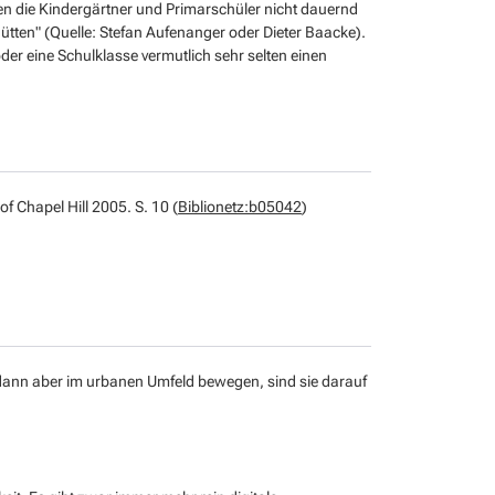
ren die Kindergärtner und Primarschüler nicht dauernd
tten" (Quelle: Stefan Aufenanger oder Dieter Baacke).
der eine Schulklasse vermutlich sehr selten einen
f Chapel Hill 2005. S. 10 (
Biblionetz:b05042
)
 dann aber im urbanen Umfeld bewegen, sind sie darauf