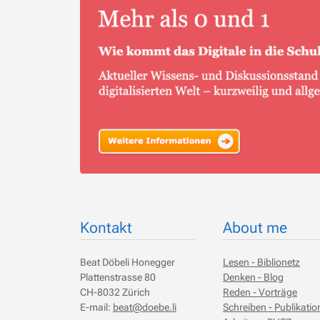
Kontakt
About me
Beat Döbeli Honegger
Lesen - Biblionetz
Plattenstrasse 80
Denken - Blog
CH-8032 Zürich
Reden - Vorträge
E-mail:
beat@doebe.li
Schreiben - Publikati