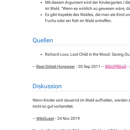
Mit diesem Argument wird der Kindergarten / die
im Wald. "Wenn es wirklich so gewesen wäre, da
Es gibt Aspekte des Waldes, die man als Kind und
Fuchs oder ein Reh im Wald antreffen.
Quellen
Richard Louv, Last Child in the Wood: Saving Our
--
Beat Döbeli Honegger
- 20 Sep 2011 --
MarcPilloud
- 
Diskussion
Wenn Kinder sich dauernd im Wald aufhalten, werden s
nicht so gut vorbereitet.
--
WikiGuest
- 24 Nov 2019