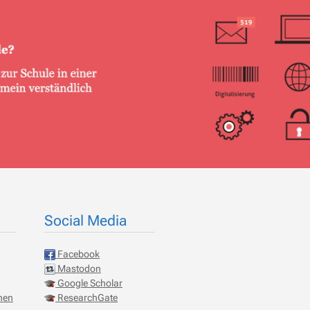
Social Media
Facebook
Mastodon
Google Scholar
onen
ResearchGate