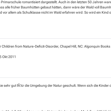
 Primarschule romantisiert dargestellt. Auch in den letzten 50 Jahren wa
ss alle früher Baumhütten gebaut hätten, dann wäre der Wald voll Baumhü
 vor allem als Schulklasse nicht im Wald erfahren wird: So wird ein Kind o
 Children from Nature-Deficit-Disorder, Chapel Hill, NC: Algonquin Books o
5 Okt 2011
ie sehr gut fÃ¼r die Umgebung der Natur geschult. Wenn sich die Kinder