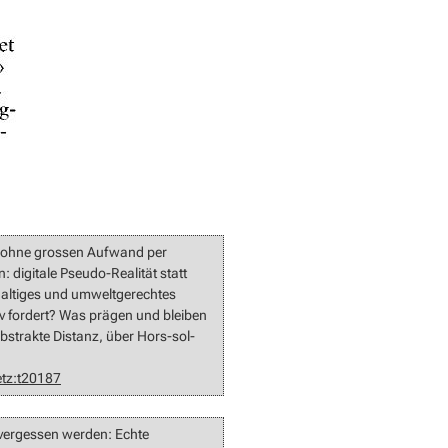
, ohne grossen Aufwand per
digitale Pseudo-Realität statt
hhaltiges und umweltgerechtes
iv fordert? Was prägen und bleiben
bstrakte Distanz, über Hors-sol-
etz:t20187
 vergessen werden: Echte