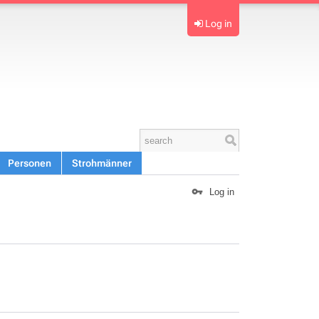
Log in
Personen
Strohmänner
Log in