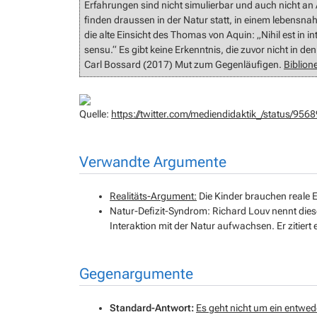
Erfahrungen sind nicht simulierbar und auch nicht an A
finden draussen in der Natur statt, in einem lebensna
die alte Einsicht des Thomas von Aquin: „Nihil est in int
sensu.“ Es gibt keine Erkenntnis, die zuvor nicht in de
Carl Bossard (2017) Mut zum Gegenläufigen.
Biblion
Quelle:
https://twitter.com/mediendidaktik_/status/9
Verwandte Argumente
Realitäts-Argument:
Die Kinder brauchen reale E
Natur-Defizit-Syndrom: Richard Louv nennt dies
Interaktion mit der Natur aufwachsen. Er zitiert e
Gegenargumente
Standard-Antwort:
Es geht nicht um ein
entwed