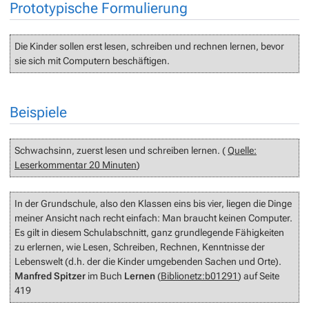
Prototypische Formulierung
Die Kinder sollen erst lesen, schreiben und rechnen lernen, bevor
sie sich mit Computern beschäftigen.
Beispiele
Schwachsinn, zuerst lesen und schreiben lernen. (
Quelle:
Leserkommentar 20 Minuten
)
In der Grundschule, also den Klassen eins bis vier, liegen die Dinge
meiner Ansicht nach recht einfach: Man braucht keinen Computer.
Es gilt in diesem Schulabschnitt, ganz grundlegende Fähigkeiten
zu erlernen, wie Lesen, Schreiben, Rechnen, Kenntnisse der
Lebenswelt (d.h. der die Kinder umgebenden Sachen und Orte).
Manfred Spitzer
im Buch
Lernen
(
Biblionetz:b01291
) auf Seite
419