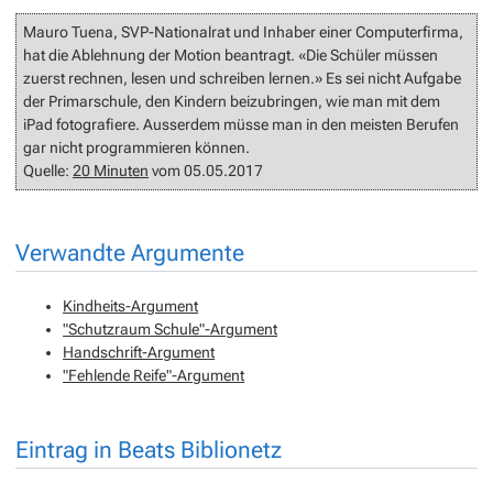
Mauro Tuena, SVP-Nationalrat und Inhaber einer Computerfirma,
hat die Ablehnung der Motion beantragt. «Die Schüler müssen
zuerst rechnen, lesen und schreiben lernen.» Es sei nicht Aufgabe
der Primarschule, den Kindern beizubringen, wie man mit dem
iPad fotografiere. Ausserdem müsse man in den meisten Berufen
gar nicht programmieren können.
Quelle:
20 Minuten
vom 05.05.2017
Verwandte Argumente
Kindheits-Argument
"Schutzraum Schule"-Argument
Handschrift-Argument
"Fehlende Reife"-Argument
Eintrag in Beats Biblionetz