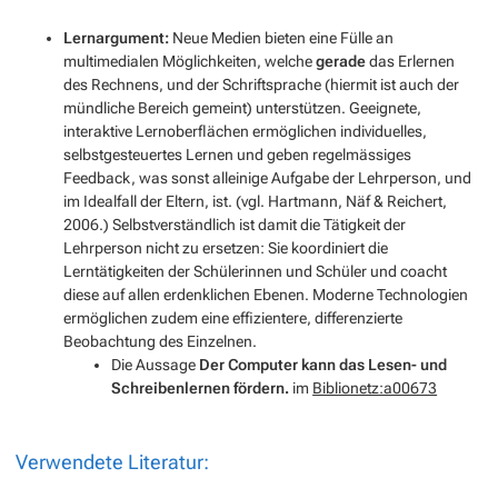
Lernargument:
Neue Medien bieten eine Fülle an
multimedialen Möglichkeiten, welche
gerade
das Erlernen
des Rechnens, und der Schriftsprache (hiermit ist auch der
mündliche Bereich gemeint) unterstützen. Geeignete,
interaktive Lernoberflächen ermöglichen individuelles,
selbstgesteuertes Lernen und geben regelmässiges
Feedback, was sonst alleinige Aufgabe der Lehrperson, und
im Idealfall der Eltern, ist. (vgl. Hartmann, Näf & Reichert,
2006.) Selbstverständlich ist damit die Tätigkeit der
Lehrperson nicht zu ersetzen: Sie koordiniert die
Lerntätigkeiten der Schülerinnen und Schüler und coacht
diese auf allen erdenklichen Ebenen. Moderne Technologien
ermöglichen zudem eine effizientere, differenzierte
Beobachtung des Einzelnen.
Die Aussage
Der Computer kann das Lesen- und
Schreibenlernen fördern.
im
Biblionetz:a00673
Verwendete Literatur: