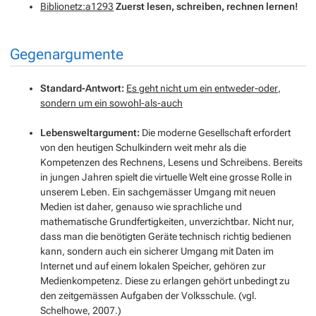
Biblionetz:a1293
Zuerst lesen, schreiben, rechnen lernen!
Gegenargumente
Standard-Antwort:
Es geht nicht um ein
entweder-oder
,
sondern um ein
sowohl-als-auch
Lebensweltargument:
Die moderne Gesellschaft erfordert
von den heutigen Schulkindern weit mehr als die
Kompetenzen des Rechnens, Lesens und Schreibens. Bereits
in jungen Jahren spielt die virtuelle Welt eine grosse Rolle in
unserem Leben. Ein sachgemässer Umgang mit neuen
Medien ist daher, genauso wie sprachliche und
mathematische Grundfertigkeiten, unverzichtbar. Nicht nur,
dass man die benötigten Geräte technisch richtig bedienen
kann, sondern auch ein sicherer Umgang mit Daten im
Internet und auf einem lokalen Speicher, gehören zur
Medienkompetenz. Diese zu erlangen gehört unbedingt zu
den zeitgemässen Aufgaben der Volksschule. (vgl.
Schelhowe, 2007.)